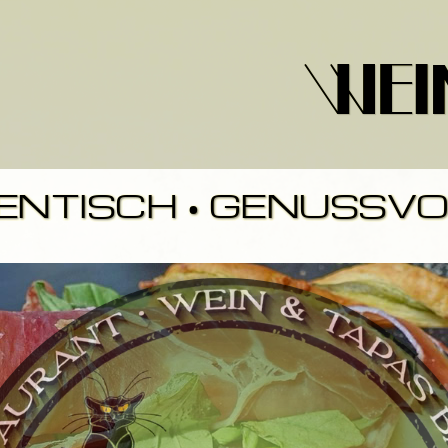
nbegle
ENTISCH • GENUSSVOL