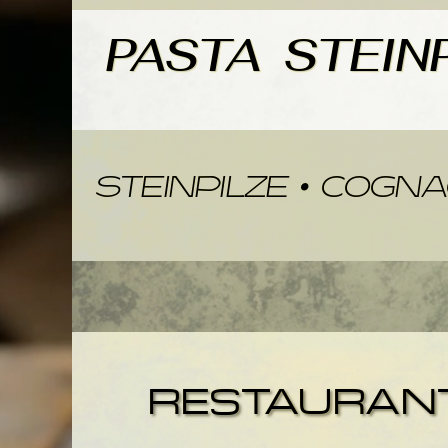
PASTA
steinpilze
• COGNA
RESTAURANT