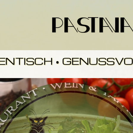
varia
ENTISCH • GENUSSVOL